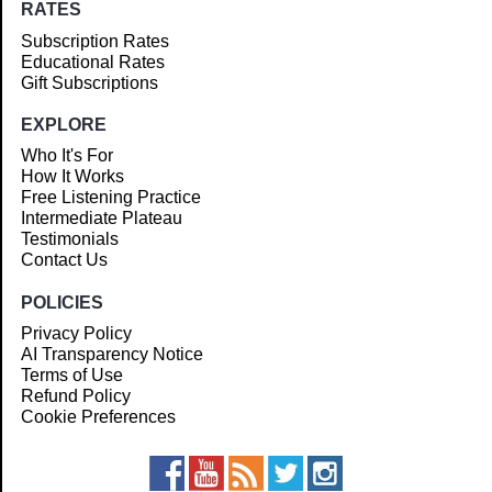
RATES
Subscription Rates
Educational Rates
Gift Subscriptions
EXPLORE
Who It's For
How It Works
Free Listening Practice
Intermediate Plateau
Testimonials
Contact Us
POLICIES
Privacy Policy
AI Transparency Notice
Terms of Use
Refund Policy
Cookie Preferences