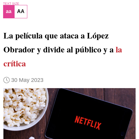
TEXT SIZE
aa
AA
La película que ataca a López
Obrador y divide al público y a
la
crítica
30 May 2023