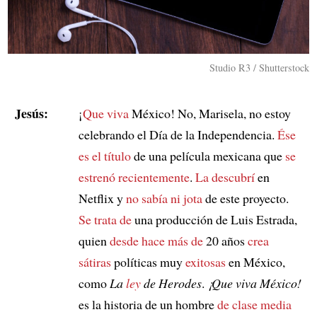
Studio R3 / Shutterstock
Jesús:
¡
Que viva
México! No, Marisela, no estoy
celebrando el Día de la Independencia.
Ése
es el título
de una película mexicana que
se
estrenó recientemente
.
La descubrí
en
Netflix y
no sabía ni jota
de este proyecto.
Se trata de
una producción de Luis Estrada,
quien
desde hace más de
20 años
crea
sátiras
políticas muy
exitosas
en México,
como
La
ley
de Herodes
.
¡Que viva México!
es la historia de un hombre
de clase media