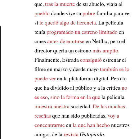
que,
tras la muerte
de su abuelo, viaja al
pueblo
donde vive su
pobre
familia para ver
si
le quedó algo de herencia
. La película
tenía
programado
un estreno limitado
en
cines
antes de emitirse
en Netflix, pero el
Article
director quería un estreno
más amplio
.
Finalmente, Estrada
consiguió
estrenar el
filme en marzo y desde mayo
también se lo
puede ver
en la plataforma digital. Pero lo
que ha dividido al público y a la crítica
no
es eso
,
sino la forma en la que
la película
muestra nuestra
sociedad.
De las muchas
reseñas
que han sido publicadas,
voy a
concentrarme
en
la que han hecho
nuestros
amigos de la
revista
Gatopardo
.