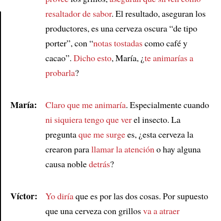
resaltador de sabor
. El resultado, aseguran los
productores, es una cerveza oscura “de tipo
Article
porter”, con “
notas tostadas
como café y
cacao”.
Dicho esto
, María, ¿
te animarías a
probarla
?
María:
Claro que me animaría
. Especialmente cuando
ni siquiera tengo que ver
el insecto. La
pregunta
que me surge
es, ¿esta cerveza la
crearon para
llamar la atención
o hay alguna
causa noble
detrás
?
Víctor:
Yo diría
que es por las dos cosas. Por supuesto
que una cerveza con grillos
va a atraer