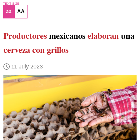
TEXT SIZE
aa
AA
Productores
mexicanos
elaboran
una
cerveza con grillos
11 July 2023