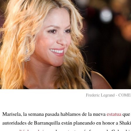
Frederic Legrand - COMEO
Marisela, la semana pasada hablamos de la nueva
estatua
que 
autoridades de Barranquilla están planeando en honor a Shak