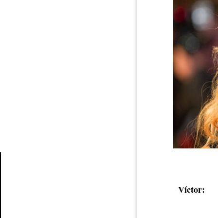
Article
Víctor: