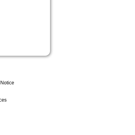
 Notice
ces