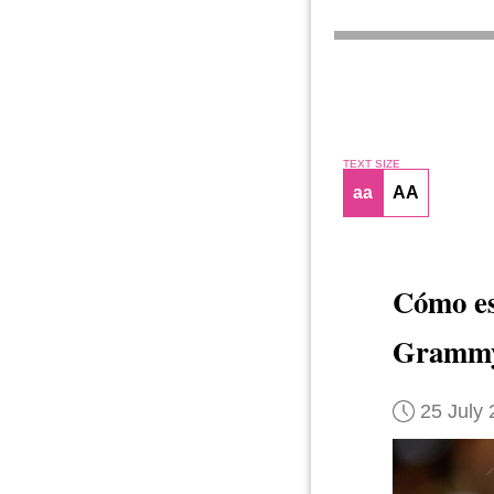
TEXT SIZE
aa
AA
Cómo es
Gramm
25 July