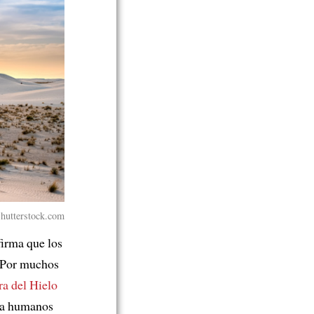
Shutterstock.com
irma que los
 Por muchos
ra del Hielo
ía humanos