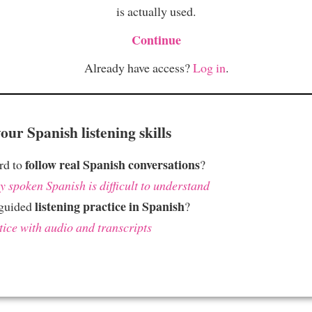
is actually used.
Continue
Already have access?
Log in
.
ur Spanish listening skills
follow real Spanish conversations
ard to
?
 spoken Spanish is difficult to understand
listening practice in Spanish
 guided
?
tice with audio and transcripts