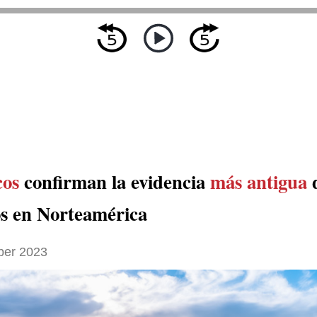
cos
confirman la evidencia
más antigua
 en Norteamérica
ber 2023