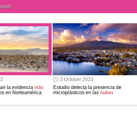
anish
23
3 October 2023
an la evidencia
más
Estudio detecta la presencia de
s en Norteamérica
microplásticos en las
nubes