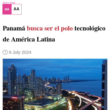
TEXT SIZE
aa
AA
Panamá
busca ser el polo
tecnológico
de América Latina
9 July 2024