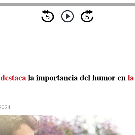
o
destaca
la importancia del humor en
la
 2024