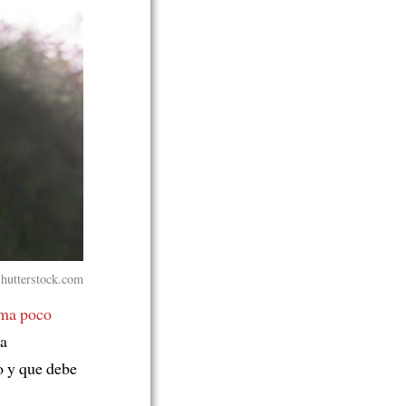
hutterstock.com
ema poco
na
o y que debe