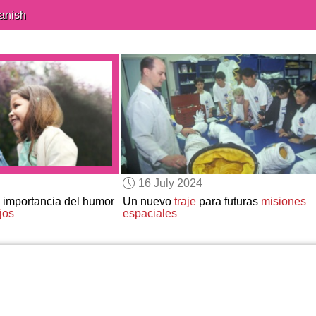
anish
16 July 2024
 importancia del humor
Un nuevo
traje
para futuras
misiones
jos
espaciales