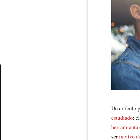
Article
Un artículo 
estudiado
: e
herramienta
ser
motivo de