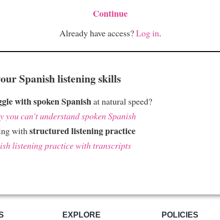
Continue
Already have access?
Log in
.
ur Spanish listening skills
ggle with spoken Spanish
at natural speed?
 you can't understand spoken Spanish
structured listening practice
ing with
sh listening practice with transcripts
S
EXPLORE
POLICIES