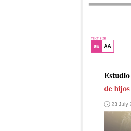
TEXT SIZE
aa
AA
Estudi
de hijos
23 July