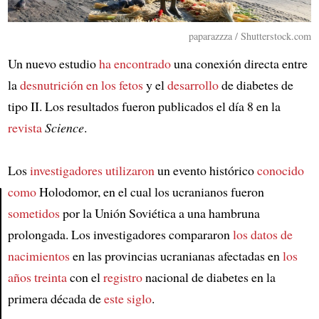
paparazzza / Shutterstock.com
Un nuevo estudio
ha encontrado
una conexión directa entre
la
desnutrición en los fetos
y el
desarrollo
de diabetes de
tipo II. Los resultados fueron publicados el día 8 en la
revista
Science
.
Los
investigadores utilizaron
un evento histórico
conocido
como
Holodomor, en el cual los ucranianos fueron
sometidos
por la Unión Soviética a una hambruna
Article
prolongada. Los investigadores compararon
los datos de
nacimientos
en las provincias ucranianas afectadas en
los
años treinta
con el
registro
nacional de diabetes en la
primera década de
este siglo
.