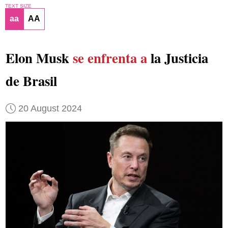
TEXT SIZE
aa
AA
Elon Musk
se enfrenta a
la Justicia
de Brasil
20 August 2024