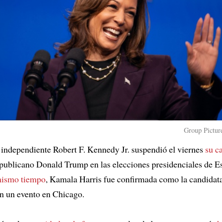
Group Picture
 independiente Robert F. Kennedy Jr. suspendió el viernes
su c
epublicano Donald Trump en las elecciones presidenciales de E
mismo tiempo
, Kamala Harris fue confirmada como la candidata
n un evento en Chicago.