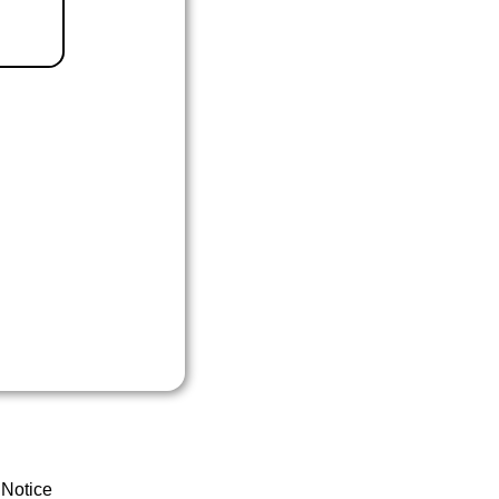
 Notice