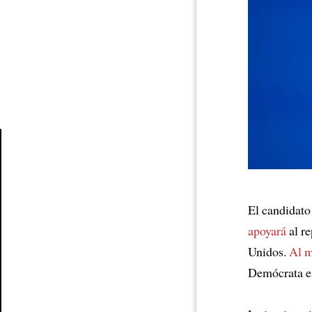
Article
El candidato
apoyará
al r
Unidos.
Al 
Demócrata e