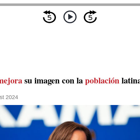
mejora
su imagen con la
población
latin
st 2024