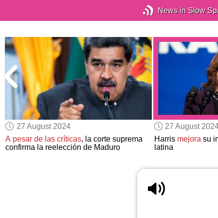
News in Slow Sp
27 August 2024
27 August 202
A pesar de las críticas
, la corte suprema
Harris
mejora
su i
confirma la reelección de Maduro
latina