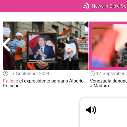
News in Slow Sp
17 September 2024
17 September 
Fallece
el expresidente peruano Alberto
Venezuela denun
Fujimori
a Maduro