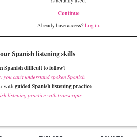
is actually used.
Continue
Already have access?
Log in
.
ur Spanish listening skills
n Spanish difficult to follow
?
 you can't understand spoken Spanish
guided Spanish listening practice
ar with
sh listening practice with transcripts