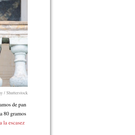
y / Shutterstock
amos de pan
 a 80 gramos
a la escasez