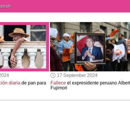
anish
2024
17 September 2024
ción diaria
de pan para
Fallece
el expresidente peruano Alber
Fujimori