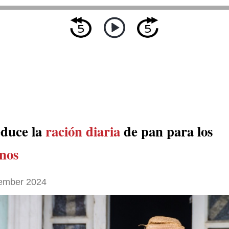
duce la
ración diaria
de pan para los
nos
ember 2024