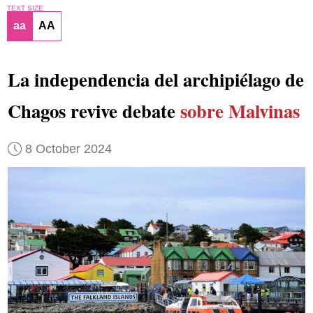
TEXT SIZE
aa
AA
La independencia del archipiélago de
Chagos revive debate
sobre Malvinas
8 October 2024