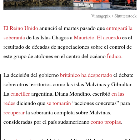
Vintagepix / Shutterstock
El Reino Unido
anunció el martes pasado que
entregará la
soberanía
de las Islas Chagos a
Mauricio
.
El acuerdo
es el
resultado de décadas de negociaciones sobre el control de
este grupo de atolones en el centro del océano
Índico
.
La decisión del gobierno
británico
ha despertado
el debate
sobre otros territorios como las islas Malvinas y Gibraltar.
La
canciller
argentina, Diana Mondino, escribió
en las
Article
redes
diciendo que
se tomarán
“acciones concretas” para
recuperar
la soberanía completa sobre Malvinas,
consideradas por el país sudamericano
como propias
.