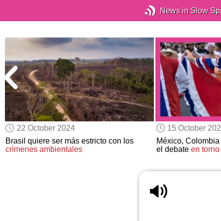
News in Slow Sp
22 October 2024
15 October 20
Brasil quiere ser más estricto con los
México, Colombia 
crímenes ambientales
el debate
en torno