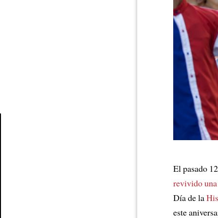
Article
El pasado 12
revivido una
Día de la
Hi
este aniversa