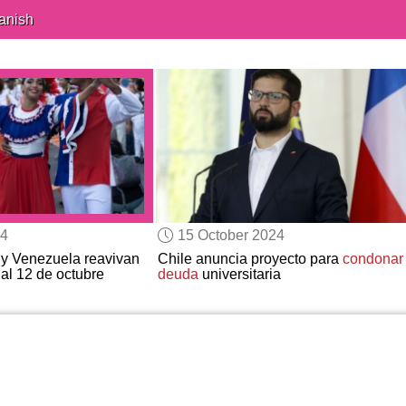
anish
24
15 October 2024
y Venezuela reavivan
Chile anuncia proyecto para
condonar 
al 12 de octubre
deuda
universitaria