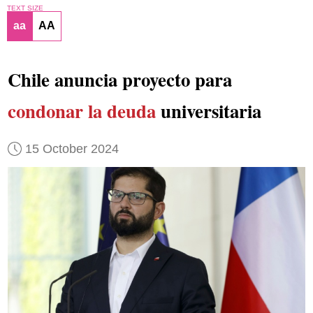
TEXT SIZE
aa
AA
Chile anuncia proyecto para
condonar la deuda
universitaria
15 October 2024