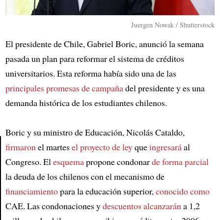
Juergen Nowak / Shutterstock
El presidente de Chile, Gabriel Boric, anunció la semana
pasada un plan para reformar el sistema de créditos
universitarios. Esta reforma había sido una de las
principales promesas de campaña
del presidente y es una
demanda histórica de los estudiantes chilenos.
Boric y su ministro de Educación, Nicolás Cataldo,
firmaron
el martes
el proyecto de ley
que
ingresará
al
Congreso. El
esquema
propone condonar
de forma parcial
Article
la deuda de los chilenos con el mecanismo de
financiamiento
para la educación superior,
conocido como
CAE. Las condonaciones y
descuentos alcanzarán
a 1,2