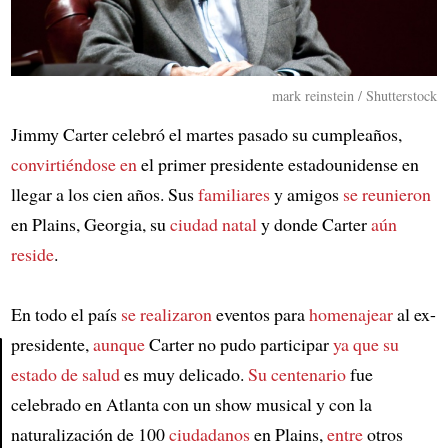
mark reinstein / Shutterstock
Jimmy Carter celebró el martes pasado su cumpleaños,
convirtiéndose en
el primer presidente estadounidense en
llegar a los cien años. Sus
familiares
y amigos
se reunieron
en Plains, Georgia, su
ciudad natal
y donde Carter
aún
reside
.
En todo el país
se realizaron
eventos para
homenajear
al ex-
presidente,
aunque
Carter no pudo participar
ya que su
estado de salud
es muy delicado.
Su centenario
fue
Article
celebrado en Atlanta con un show musical y con la
naturalización de 100
ciudadanos
en Plains,
entre
otros