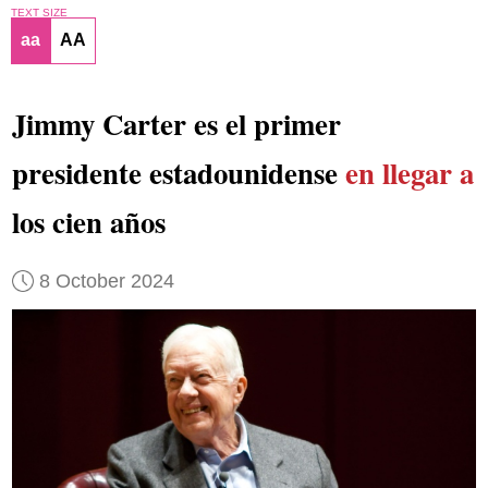
TEXT SIZE
aa
AA
Jimmy Carter es el primer
presidente estadounidense
en llegar a
los cien años
8 October 2024