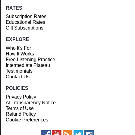
RATES
Subscription Rates
Educational Rates
Gift Subscriptions
EXPLORE
Who It's For
How It Works
Free Listening Practice
Intermediate Plateau
Testimonials
Contact Us
POLICIES
Privacy Policy
AI Transparency Notice
Terms of Use
Refund Policy
Cookie Preferences