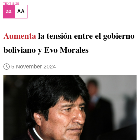
TEXT SIZE
aa
AA
Aumenta
la tensión entre el gobierno
boliviano y Evo Morales
5 November 2024