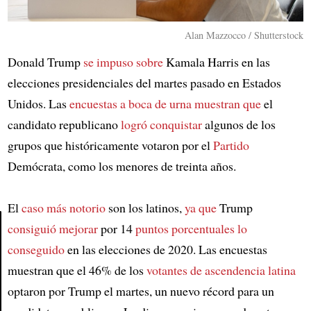
Alan Mazzocco / Shutterstock
Donald Trump
se impuso sobre
Kamala Harris en las
elecciones presidenciales del martes pasado en Estados
Unidos. Las
encuestas a boca de urna
muestran que
el
candidato republicano
logró conquistar
algunos de los
grupos que históricamente votaron por el
Partido
Demócrata, como los menores de treinta años.
El
caso más notorio
son los latinos,
ya que
Trump
consiguió mejorar
por 14
puntos porcentuales
lo
conseguido
en las elecciones de 2020. Las encuestas
Article
muestran que el 46% de los
votantes de ascendencia latina
optaron por Trump el martes, un nuevo récord para un