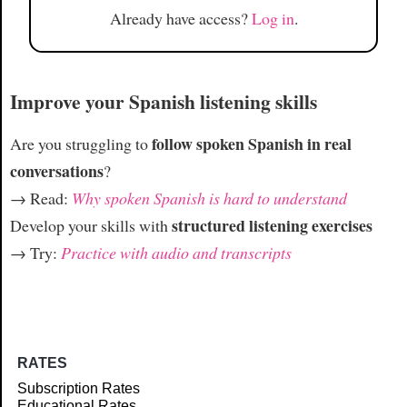
Already have access?
Log in
.
Improve your Spanish listening skills
follow spoken Spanish in real
Are you struggling to
conversations
?
→ Read:
Why spoken Spanish is hard to understand
structured listening exercises
Develop your skills with
→ Try:
Practice with audio and transcripts
RATES
Subscription Rates
Educational Rates