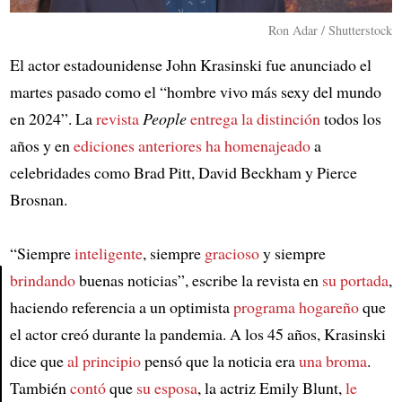
Ron Adar / Shutterstock
El actor estadounidense John Krasinski fue anunciado el
martes pasado como el “hombre vivo más sexy del mundo
en 2024”. La
revista
People
entrega la distinción
todos los
años y en
ediciones anteriores
ha homenajeado
a
celebridades como Brad Pitt, David Beckham y Pierce
Brosnan.
“Siempre
inteligente
, siempre
gracioso
y siempre
brindando
buenas noticias”, escribe la revista en
su portada
,
haciendo referencia a un optimista
programa hogareño
que
Article
el actor creó durante la pandemia. A los 45 años, Krasinski
dice que
al principio
pensó que la noticia era
una broma
.
También
contó
que
su esposa
, la actriz Emily Blunt,
le