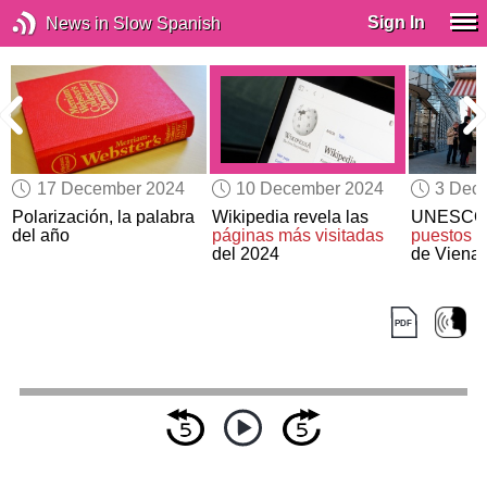
Sign In
News in Slow Spanish
17 December 2024
10 December 2024
3 Dec
Polarización, la palabra
Wikipedia revela las
UNESC
del año
páginas más visitadas
puestos d
del 2024
de Viena