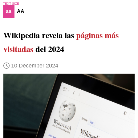
TEXT SIZE
aa
AA
Wikipedia revela las
páginas más
visitadas
del 2024
10 December 2024