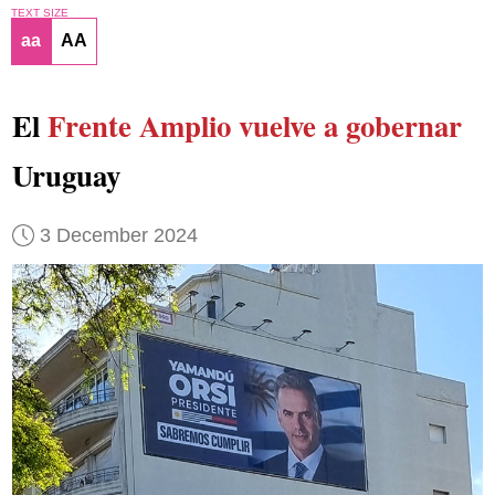
TEXT SIZE
aa
AA
El
Frente Amplio
vuelve a gobernar
Uruguay
3 December 2024