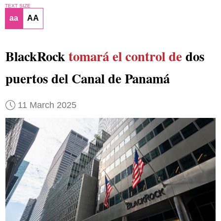
TEXT SIZE
aa
AA
BlackRock
tomará el control de
dos
puertos del Canal de Panamá
11 March 2025