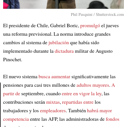
Phil Pasquini / Shutterstock.com
El presidente de Chile, Gabriel Boric,
promulgó
el jueves
una reforma previsional. La norma introduce grandes
cambios al sistema de
jubilación
que había sido
implementado durante la
dictadura
militar de Augusto
Pinochet.
El nuevo sistema
busca aumentar
significativamente las
pensiones para casi tres millones de
adultos mayores
.
A
partir de
septiembre, cuando
entre en vigor la ley
, las
Article
contribuciones serán
mixtas
,
repartidas entre
los
trabajadores y los
empleadores
. También
habrá mayor
competencia
entre las AFP, las administradoras de
fondos