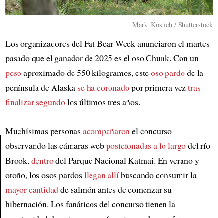
Mark_Kostich / Shutterstock
Los organizadores del Fat Bear Week anunciaron el martes
pasado que el ganador de 2025 es el oso Chunk. Con un
peso
aproximado de 550 kilogramos, este
oso pardo
de la
península de Alaska
se ha coronado
por primera vez
tras
finalizar segundo
los últimos tres años.
Muchísimas personas
acompañaron
el concurso
observando las cámaras web
posicionadas a lo largo
del río
Brook,
dentro
del Parque Nacional Katmai. En verano y
Article
otoño, los osos pardos
llegan allí
buscando consumir la
mayor cantidad
de salmón antes de comenzar su
hibernación. Los fanáticos del concurso tienen la