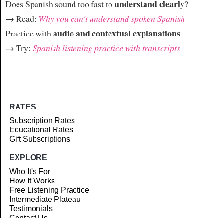
understand clearly
Does Spanish sound too fast to
?
→ Read:
Why you can't understand spoken Spanish
audio and contextual explanations
Practice with
→ Try:
Spanish listening practice with transcripts
RATES
Subscription Rates
Educational Rates
Gift Subscriptions
EXPLORE
Who It's For
How It Works
Free Listening Practice
Intermediate Plateau
Testimonials
Contact Us