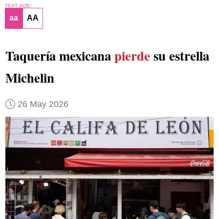
TEXT SIZE
aa
AA
Taquería mexicana
pierde
su estrella
Michelin
26 May 2026