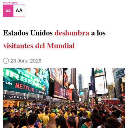
TEXT SIZE
aa
AA
Estados Unidos
deslumbra
a los
visitantes del Mundial
23 June 2026