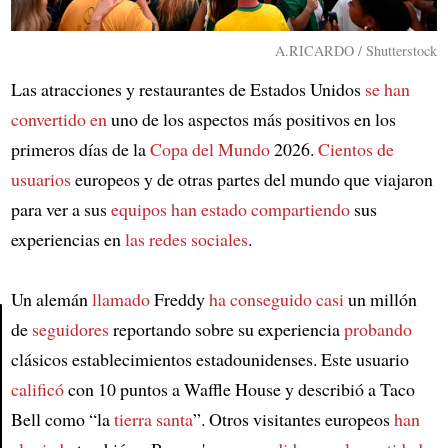
A.RICARDO / Shutterstock
Las atracciones y restaurantes de Estados Unidos
se han
convertido en
uno de los aspectos más positivos en los
primeros días de la
Copa del Mundo
2026.
Cientos de
usuarios
europeos y de otras partes del mundo que viajaron
para ver a sus
equipos
han estado compartiendo
sus
experiencias en
las redes sociales
.
Un alemán
llamado
Freddy
ha conseguido casi
un millón
de
seguidores
reportando sobre su experiencia
probando
clásicos establecimientos estadounidenses. Este usuario
Article
calificó
con 10 puntos a Waffle House y describió a Taco
Bell como “la
tierra santa
”. Otros visitantes europeos
han