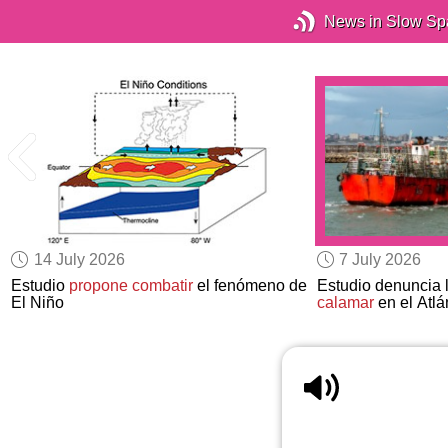
News in Slow Sp
14 July 2026
7 July 2026
Estudio
propone combatir
el fenómeno de
Estudio denuncia 
El Niño
calamar
en el Atlá