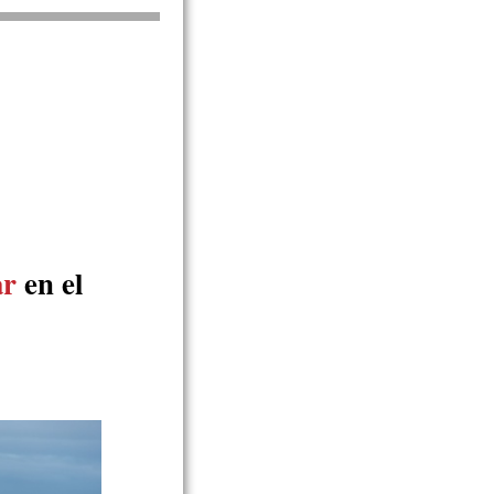
ar
en el