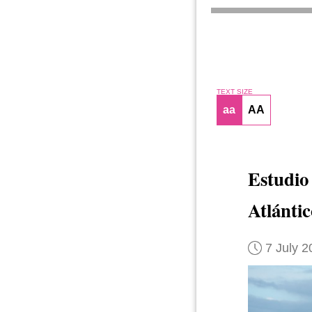
TEXT SIZE
aa
AA
Estudio
Atlánti
7 July 2