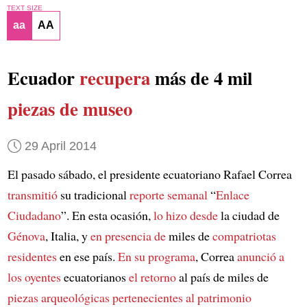
TEXT SIZE
aa
AA
Ecuador
recupera
más de 4 mil
piezas de museo
29 April 2014
El pasado sábado, el presidente ecuatoriano Rafael Correa
transmitió
su tradicional
reporte semanal
“
Enlace
Ciudadano
”. En esta ocasión,
lo hizo desde
la ciudad de
Génova
, Italia, y
en presencia de
miles de
compatriotas
residentes
en ese país.
En su programa
, Correa
anunció a
los oyentes
ecuatorianos
el retorno
al país de miles de
piezas arqueológicas
pertenecientes al patrimonio