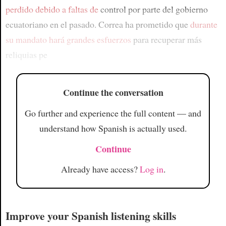
perdido debido a
faltas de
control por parte del gobierno
ecuatoriano en el pasado. Correa ha prometido que
durante
su mandato
hará grandes esfuerzos
para recuperar más
reliquias pe
Continue the conversation
Go further and experience the full content — and
understand how Spanish is actually used.
Continue
Already have access?
Log in
.
Improve your Spanish listening skills