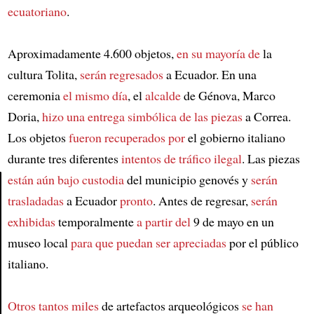
ecuatoriano
.
Aproximadamente 4.600 objetos,
en su mayoría de
la
cultura Tolita,
serán regresados
a Ecuador. En una
ceremonia
el mismo día
, el
alcalde
de Génova, Marco
Doria,
hizo una entrega simbólica de las piezas
a Correa.
Los objetos
fueron recuperados por
el gobierno italiano
durante tres diferentes
intentos de tráfico ilegal
. Las piezas
están aún bajo custodia
del municipio genovés y
serán
trasladadas
a Ecuador
pronto
. Antes de regresar,
serán
Article
exhibidas
temporalmente
a partir del
9 de mayo en un
museo local
para que puedan ser apreciadas
por el público
italiano.
Otros tantos miles
de artefactos arqueológicos
se han