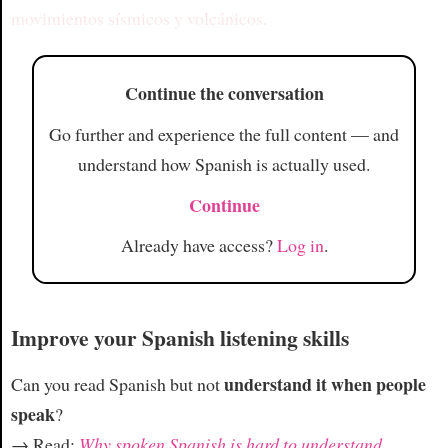
movimientos sísmicos y volcánicos
.
Continue the conversation
Go further and experience the full content — and
understand how Spanish is actually used.
Continue
Already have access?
Log in
.
Improve your Spanish listening skills
understand it when people
Can you read Spanish but not
speak
?
→ Read:
Why spoken Spanish is hard to understand