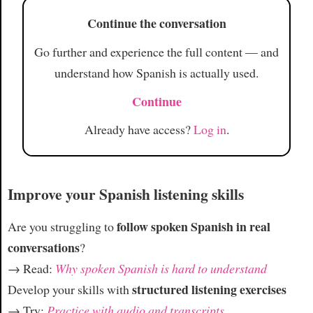
Continue the conversation
Go further and experience the full content — and
understand how Spanish is actually used.
Continue
Already have access?
Log in
.
Improve your Spanish listening skills
follow spoken Spanish in real
Are you struggling to
conversations
?
→ Read:
Why spoken Spanish is hard to understand
structured listening exercises
Develop your skills with
→ Try:
Practice with audio and transcripts