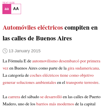
TEXT SIZE
aa
AA
Automóviles eléctricos
compiten en
las calles de Buenos Aires
13 January 2015
La Fórmula E de
automovilismo
desembarcó por primera
vez
en Buenos Aires como parte de la
gira sudamericana
.
La categoría de
coches eléctricos
tiene como objetivo
generar soluciones ambientales
en el
transporte terrestre
.
La
carrera
del sábado
se desarrolló
en las calles de Puerto
Madero, uno de los
barrios más modernos
de la capital