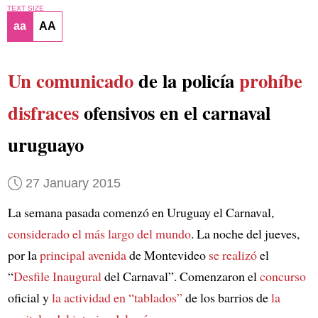
TEXT SIZE
aa
AA
Un comunicado
de la policía
prohíbe
disfraces
ofensivos en el carnaval
uruguayo
27 January 2015
La semana pasada comenzó en Uruguay el Carnaval,
considerado el más largo
del mundo
. La noche del jueves,
por la
principal avenida
de Montevideo
se realizó
el
“
Desfile Inaugural
del Carnaval”. Comenzaron el
concurso
oficial y
la actividad en
“tablados”
de los barrios de
la