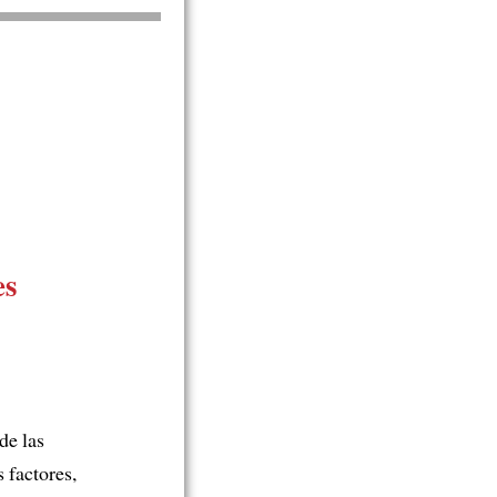
es
de las
 factores,