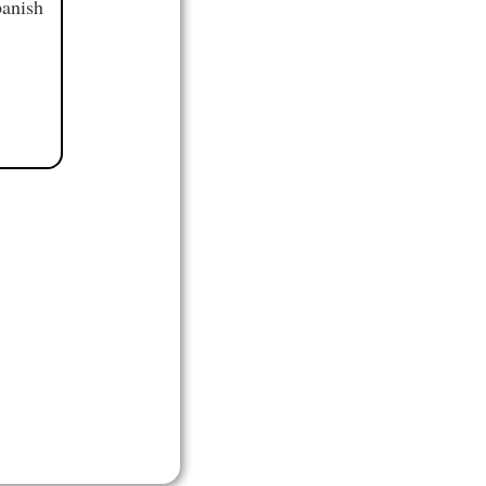
panish