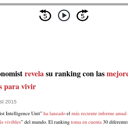
onomist
revela
su ranking con las
mejor
 para vivir
st 2015
t Intelligence Unit”
ha lanzado
el
más reciente informe anual
s vivibles
” del mundo. El ranking
toma en cuenta
30 diferentes