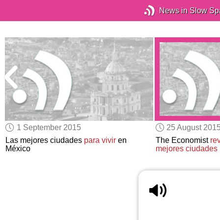
News in Slow Sp
1 September 2015
25 August 201
Las mejores ciudades
para vivir
en
The Economist
re
México
mejores ciudades p