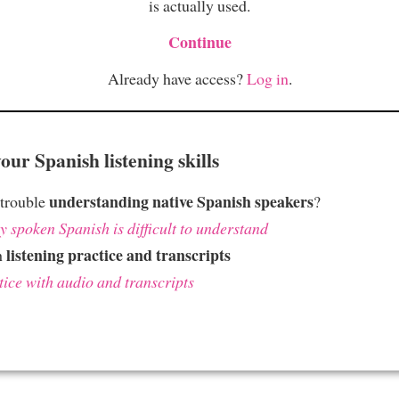
is actually used.
Continue
Already have access?
Log in
.
ur Spanish listening skills
understanding native Spanish speakers
 trouble
?
 spoken Spanish is difficult to understand
listening practice and transcripts
h
tice with audio and transcripts