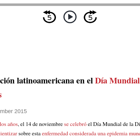
ación latinoamericana en el
Día Mundial 
s
ember 2015
los años
, el 14 de noviembre
se celebró
el Día Mundial de la Di
ientizar
sobre esta
enfermedad
considerada una epidemia mund