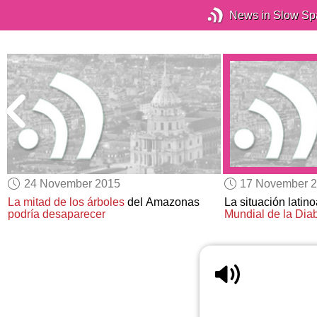
News in Slow Sp
24 November 2015
17 November 
La mitad de los árboles
del Amazonas
La situación latin
podría desaparecer
Mundial de la Dia