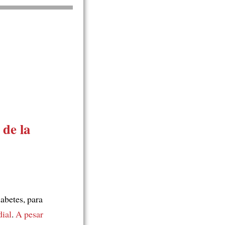
de la
abetes, para
ial
.
A pesar