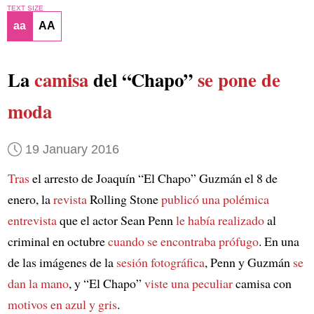
TEXT SIZE
aa
AA
La
camisa
del “Chapo”
se pone de
moda
19 January 2016
Tras
el arresto de Joaquín “El Chapo” Guzmán el 8 de
enero, la
revista
Rolling Stone
publicó una polémica
entrevista
que el actor Sean Penn
le había realizado
al
criminal en octubre
cuando se encontraba prófugo
. En una
de las imágenes de la
sesión fotográfica
, Penn y Guzmán
se
dan la mano
, y “El Chapo”
viste una peculiar
camisa con
motivos en azul y gris
.