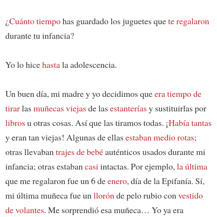
¿
Cuánto tiempo
has guardado los juguetes que
te regalaron
durante tu infancia?
Yo lo hice
hasta
la adolescencia.
Un buen día, mi madre y yo decidimos que
era tiempo de
tirar
las
muñecas viejas
de las
estanterías
y sustituirlas por
libros
u otras cosas. Así que las tiramos todas. ¡
Había tantas
y eran tan viejas! Algunas de ellas
estaban medio rotas
;
otras llevaban
trajes de bebé
auténticos usados durante mi
infancia; otras estaban
casi
intactas. Por ejemplo,
la última
que me regalaron fue un 6 de
enero
, día de la Epifanía. Sí,
mi última muñeca fue un
llorón
de pelo rubio con
vestido
de volantes
. Me sorprendió esa muñeca… Yo ya era