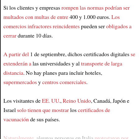
Si los clientes y empresas
rompen las normas
podrían ser
multados con multas de entre
400 y 1.000 euros.
Los
comercios infractores reincidentes
pueden ser
obligados a
cerrar
durante 10 días.
A partir del
1 de septiembre, dichos certificados digitales
se
extenderán a
las universidades y al
transporte de larga
distancia
. No hay planes para incluir hoteles,
supermercados
y
centros comerciales
.
Los visitantes de
EE. UU.
,
Reino Unido
, Canadá, Japón e
Israel
solo tienen que mostrar
los
certificados de
vacunación
de sus países.
Naturalmente
, algunas personas en Italia
protestaron por