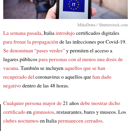
MikeDotta / Shutterstock.com
La semana pasada
, Italia
introdujo
certificados digitales
para frenar la propagación
de las infecciones por Covid-19.
Se denominan “pases verdes”
y permiten el acceso a
lugares públicos
para personas con al menos una dosis de
vacuna
. También se incluyen
aquellos que se han
recuperado del
coronavirus o aquellos que
han dado
negativo
dentro de las 48 horas.
Cualquier persona mayor de
21 años
debe mostrar dicho
certificado
en
gimnasios
, restaurantes, bares y museos. Los
clubes nocturnos
en Italia
permanecen cerrados
.
Article