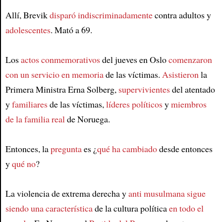
Article
Allí, Brevik
disparó indiscriminadamente
contra adultos y
adolescentes
. Mató a 69.
Los
actos conmemorativos
del jueves en Oslo
comenzaron
con un servicio en memoria
de las víctimas.
Asistieron
la
Primera Ministra Erna Solberg,
supervivientes
del atentado
y
familiares
de las víctimas,
líderes políticos
y
miembros
de la familia real
de Noruega.
Entonces, la
pregunta
es ¿
qué ha cambiado
desde entonces
y
qué no
?
La violencia de extrema derecha y
anti musulmana
sigue
siendo una característica
de la cultura política
en todo el