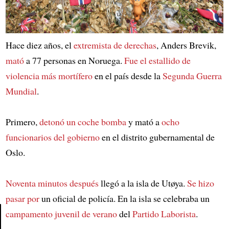
Hace diez años, el
extremista de derechas
, Anders Brevik,
mató
a 77 personas en Noruega.
Fue el estallido de
violencia más mortífero
en el país desde la
Segunda Guerra
Mundial
.
Primero,
detonó un coche bomba
y mató a
ocho
funcionarios del gobierno
en el distrito gubernamental de
Oslo.
Noventa minutos después
llegó a la isla de Utøya.
Se hizo
pasar por
un oficial de policía. En la isla se celebraba un
campamento juvenil de verano
del
Partido Laborista
.