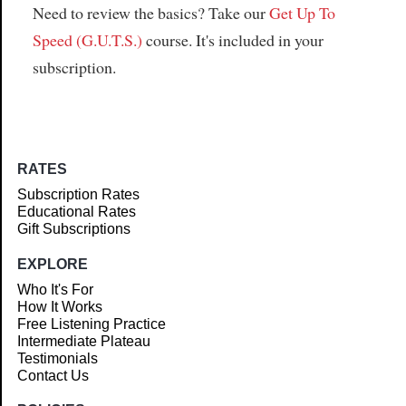
Need to review the basics? Take our
Get Up To
Speed (G.U.T.S.)
course. It's included in your
subscription.
RATES
Subscription Rates
Educational Rates
Gift Subscriptions
EXPLORE
Who It's For
How It Works
Free Listening Practice
Intermediate Plateau
Testimonials
Contact Us