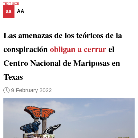
TEXT SIZE
aa
AA
Las amenazas de los teóricos de la
conspiración
obligan a cerrar
el
Centro Nacional de Mariposas en
Texas
9 February 2022