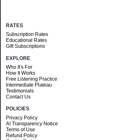
RATES
Subscription Rates
Educational Rates
Gift Subscriptions
EXPLORE
Who It's For
How It Works
Free Listening Practice
Intermediate Plateau
Testimonials
Contact Us
POLICIES
Privacy Policy
AI Transparency Notice
Terms of Use
Refund Policy