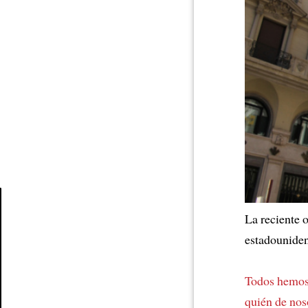
La reciente 
Article
estadounide
Todos hemos 
quién de nos