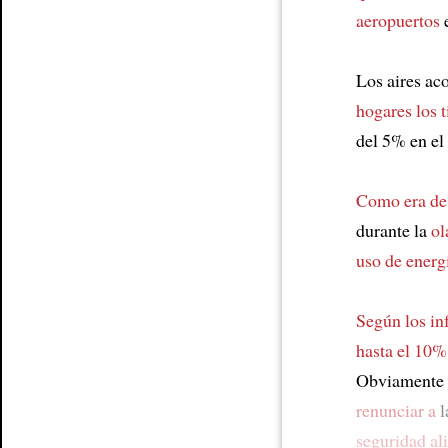
aeropuertos
Los aires a
hogares los 
del 5% en el
Como era de
durante la
ol
uso de energ
Según los in
hasta el 10%
Obviamente
renunciar a
l
seguridad al