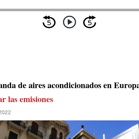
nda de aires acondicionados en Europ
r las emisiones
 2022