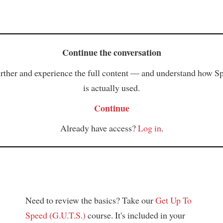
Continue the conversation
rther and experience the full content — and understand how S
is actually used.
Continue
Already have access?
Log in
.
Need to review the basics? Take our
Get Up To
Speed (G.U.T.S.)
course. It's included in your