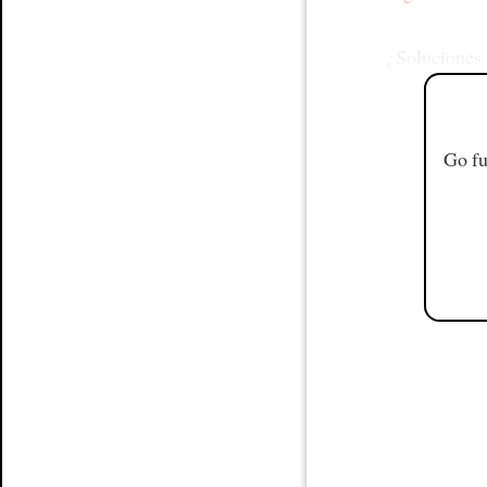
¿Soluciones
Go fu