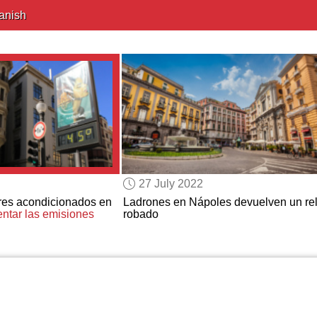
anish
27 July 2022
res acondicionados en
Ladrones en Nápoles devuelven un rel
ntar las emisiones
robado