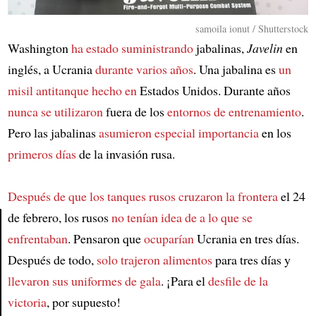
samoila ionut / Shutterstock
Washington
ha estado suministrando
jabalinas,
Javelin
en
inglés, a Ucrania
durante varios años
. Una jabalina es
un
misil antitanque hecho en
Estados Unidos. Durante años
nunca se utilizaron
fuera de los
entornos de entrenamiento
.
Pero las jabalinas
asumieron especial importancia
en los
primeros días
de la invasión rusa.
Después de que los tanques rusos cruzaron la frontera
el 24
de febrero, los rusos
no tenían idea de a lo que se
enfrentaban
. Pensaron que
ocuparían
Ucrania en tres días.
Article
Después de todo,
solo trajeron alimentos
para tres días y
llevaron sus uniformes de gala
. ¡Para el
desfile de la
victoria
, por supuesto!