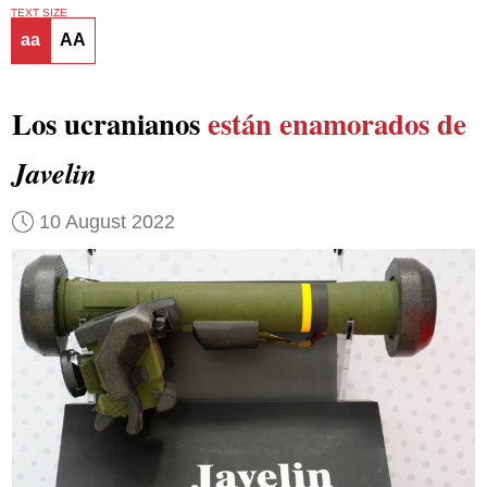
TEXT SIZE
aa
AA
Los ucranianos
están enamorados de
Javelin
10 August 2022