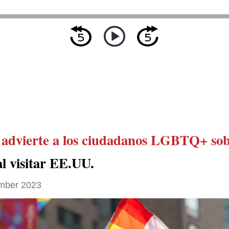
á
advierte a los ciudadanos LGBTQ+ sob
l visitar EE.UU.
mber 2023