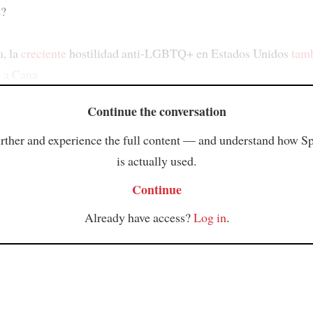
s?
a, la
creciente
hostilidad anti-LGBTQ+ en Estados Unidos
tamb
e
a Cana
Continue the conversation
rther and experience the full content — and understand how S
is actually used.
Continue
Already have access?
Log in
.