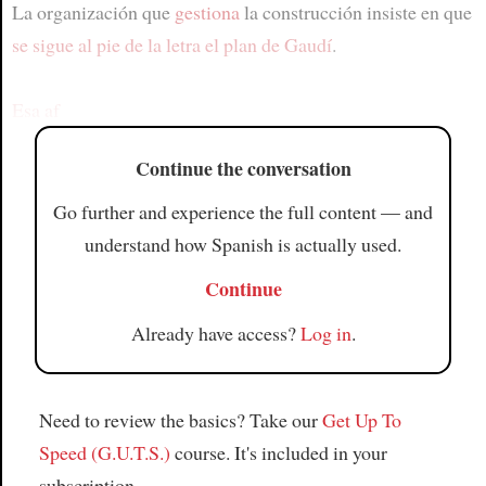
La organización que
gestiona
la construcción insiste en que
se sigue al pie de la letra el plan de Gaudí
.
Esa af
Continue the conversation
Go further and experience the full content — and
understand how Spanish is actually used.
Continue
Already have access?
Log in
.
Need to review the basics? Take our
Get Up To
Speed (G.U.T.S.)
course. It's included in your
subscription.