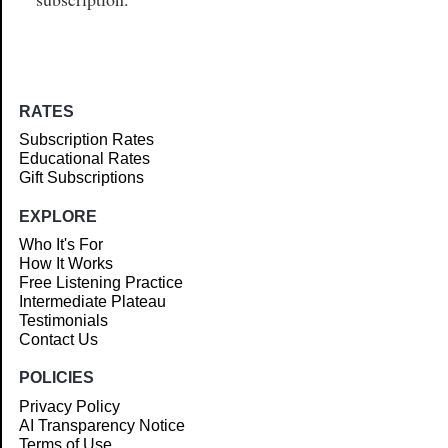
RATES
Subscription Rates
Educational Rates
Gift Subscriptions
EXPLORE
Who It's For
How It Works
Free Listening Practice
Intermediate Plateau
Testimonials
Contact Us
POLICIES
Privacy Policy
AI Transparency Notice
Terms of Use