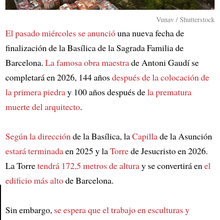
Vunav / Shutterstock
El pasado miércoles se anunció
una nueva fecha de
finalización de la Basílica de la Sagrada Familia de
Barcelona.
La famosa obra maestra
de Antoni Gaudí se
completará en 2026, 144 años
después de la colocación de
la primera piedra
y 100 años después de
la prematura
muerte del arquitecto
.
Según la dirección
de la Basílica, la
Capilla
de la Asunción
estará terminada
en 2025 y la
Torre
de Jesucristo en 2026.
La Torre
tendrá 172,5 metros de altura
y se convertirá en
el
edificio más alto
de Barcelona.
Sin embargo,
se espera que el trabajo en esculturas y
Article