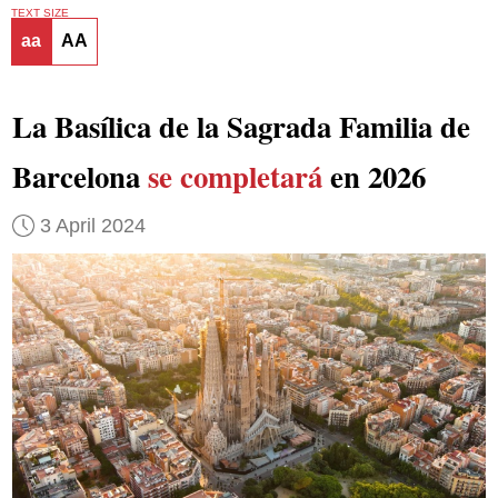
TEXT SIZE
aa
AA
La Basílica de la Sagrada Familia de
Barcelona
se completará
en 2026
3 April 2024