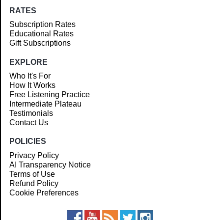
RATES
Subscription Rates
Educational Rates
Gift Subscriptions
EXPLORE
Who It's For
How It Works
Free Listening Practice
Intermediate Plateau
Testimonials
Contact Us
POLICIES
Privacy Policy
AI Transparency Notice
Terms of Use
Refund Policy
Cookie Preferences