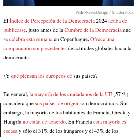
PedroNevesDesign / Shutterstock
El
Índice de Percepción de la Democracia
2024
acaba de
publicarse
, justo antes de la
Cumbre de la Democracia
que
se celebra esta semana
en Copenhague.
Ofrece una
comparación sin precedentes
de actitudes globales hacia la
democracia.
¿Y
qué piensan los europeos de
sus países?
En general,
la mayoría de los ciudadanos de la UE
(57 %)
considera que
sus países de origen
son democráticos. Sin
embargo, la mayoría de los habitantes de Francia, Grecia y
Hungría
no están de acuerdo
. En Francia
esta mayoría es
Article
escasa
y sólo el 31% de los húngaros y el 43% de los