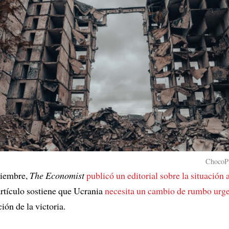
ChocoPi
tiembre,
The Economist
publicó un editorial sobre la situación 
artículo sostiene que Ucrania
necesita un cambio de rumbo urg
ión de la victoria.