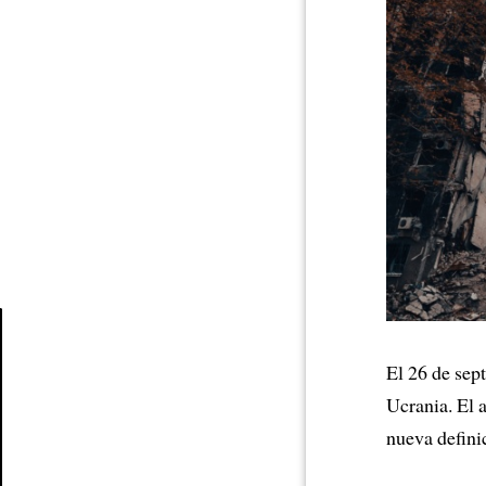
El 26 de sep
Article
Ucrania. El 
nueva definic