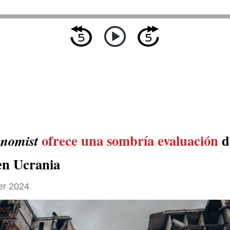
ofrece una sombría evaluación
d
nomist
en Ucrania
er 2024