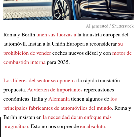
AI generated / Shutterstock
Roma y Berlín
unen sus fuerzas a
la industria europea del
automóvil. Instan a la Unión Europea a reconsiderar
su
prohibición de vender
coches nuevos diésel y con
motor de
combustión interna
para 2035.
Los líderes del sector se oponen a
la rápida transición
propuesta.
Advierten de importantes
repercusiones
económicas. Italia y
Alemania
tienen algunos de
los
principales fabricantes de automóviles del mundo
. Roma y
Berlín insisten en
la necesidad de un enfoque más
pragmático
. Esto no nos sorprende
en absoluto
.
Article