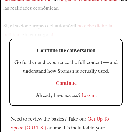
las realidades económicas.
Sí, el sector europeo del automóvil
no debe dictar la
política
. Sin embargo,
d
Continue the conversation
Go further and experience the full content — and
understand how Spanish is actually used.
Continue
Already have access?
Log in
.
Need to review the basics? Take our
Get Up To
Speed (G.U.T.S.)
course. It's included in your