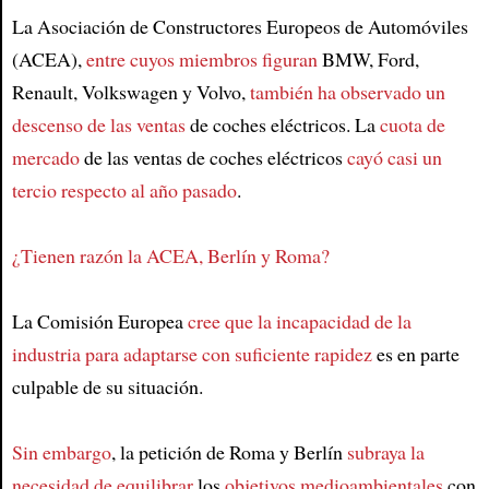
La Asociación de Constructores Europeos de Automóviles
(ACEA),
entre cuyos miembros figuran
BMW, Ford,
Renault, Volkswagen y Volvo,
también ha observado un
descenso de las ventas
de coches eléctricos. La
cuota de
mercado
de las ventas de coches eléctricos
cayó casi un
tercio respecto al año pasado
.
¿Tienen razón la ACEA, Berlín y Roma?
La Comisión Europea
cree que la incapacidad de la
industria para adaptarse con suficiente rapidez
es en parte
culpable de su situación.
Sin embargo
, la petición de Roma y Berlín
subraya la
necesidad de equilibrar
los
objetivos medioambientales
con