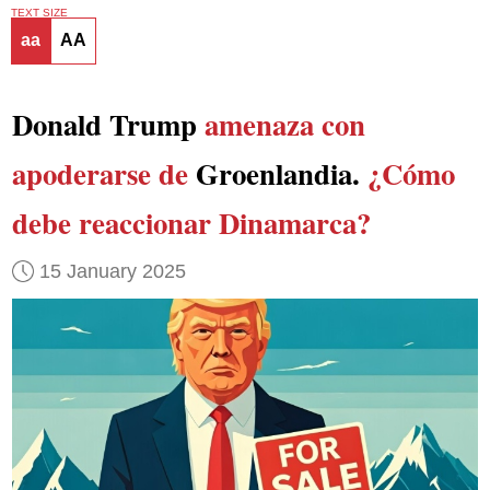
TEXT SIZE
aa
AA
Donald Trump
amenaza con
apoderarse de
Groenlandia.
¿Cómo
debe reaccionar Dinamarca?
15 January 2025