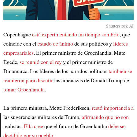
Shutterstock AI
Copenhague
está experimentando un tiempo sombrío
, que
coincide con el
estado de ánimo
de sus políticos y
líderes
empresariales
. El primer ministro de Groenlandia, Mute
Egede,
se reunió con el rey
y el primer ministro de
Dinamarca. Los líderes de los partidos políticos
también se
reunieron para discutir
las amenazas de Donald Trump de
tomar Groenlandia
.
La primera ministra, Mette Frederiksen,
restó importancia a
las sugerencias militares de Trump,
afirmando que no son
realistas.
Ella cree
que el futuro de Groenlandia
debe ser
Article
decidido por su pueblo
.