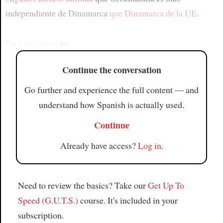
independiente de Dinamarca
que Dinamarca de la UE
.
Pero incluso si
un
Continue the conversation
Go further and experience the full content — and
understand how Spanish is actually used.
Continue
Already have access?
Log in
.
Need to review the basics? Take our
Get Up To
Speed (G.U.T.S.)
course. It's included in your
subscription.