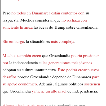
Pero
no todos en Dinamarca están contentos con
su
respuesta. Muchos consideran que
no rechaza con
suficiente firmeza
las ideas de Trump sobre Groenlandia.
Sin embargo
, la situación es
más compleja
.
Muchos también creen
que Groenlandia
podría presionar
por
la independencia si
las generaciones más jóvenes
adoptan su cultura innuit nativa.
Esto podría crear nuevos
desafíos
porque Groenlandia depende de Dinamarca
para
su apoyo económico
. Además, algunos políticos
sostienen
que Groenlandia
ya tiene un alto nivel
de independencia.
Algunos incluso afirman
que Groenlandia es más