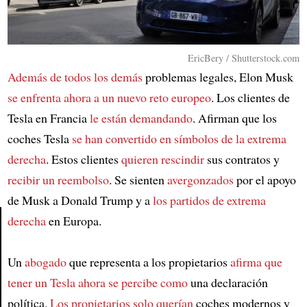
EricBery / Shutterstock.com
Además de todos los demás
problemas legales, Elon Musk
se enfrenta ahora a un nuevo reto europeo
. Los clientes de
Tesla en Francia
le están demandando
. Afirman que los
coches Tesla
se han convertido en símbolos de la extrema
derecha
. Estos clientes
quieren rescindir
sus contratos y
recibir un reembolso
. Se sienten
avergonzados
por el apoyo
de Musk a Donald Trump y a
los partidos de extrema
derecha
en Europa.
Article
Un
abogado
que representa a los propietarios
afirma que
tener un Tesla ahora se percibe como
una declaración
política.
Los propietarios solo querían
coches modernos y