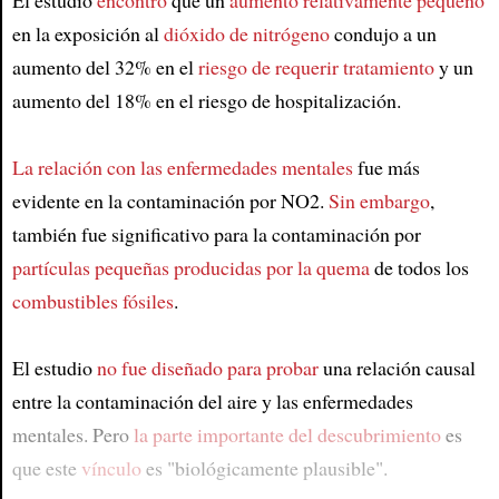
El estudio
encontró
que un
aumento relativamente pequeño
en la exposición al
dióxido de nitrógeno
condujo a un
aumento del 32% en el
riesgo de requerir tratamiento
y un
aumento del 18% en el riesgo de hospitalización.
La relación con las enfermedades mentales
fue más
evidente en la contaminación por NO2.
Sin embargo
,
también fue significativo para la contaminación por
partículas pequeñas producidas por la quema
de todos los
combustibles fósiles
.
El estudio
no fue diseñado para probar
una relación causal
entre la contaminación del aire y las enfermedades
mentales. Pero
la parte importante del descubrimiento
es
que este
vínculo
es "biológicamente plausible".