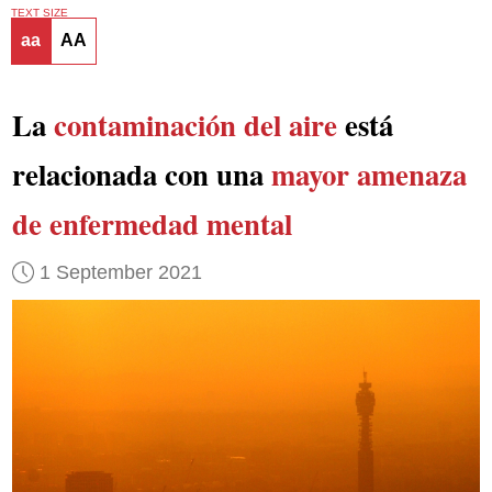
TEXT SIZE
aa
AA
La
contaminación del aire
está
relacionada con una
mayor amenaza
de enfermedad mental
1 September 2021