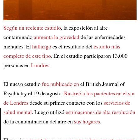
Según un reciente estudio
, la exposición al aire
contaminado
aumenta la gravedad
de las enfermedades
mentales. El
hallazgo
es el resultado del
estudio más
completo de este tipo
. En el estudio participaron 13.000
personas en
Londres
.
El nuevo estudio
fue publicado en
el British Journal of
Psychiatry el 19 de agosto.
Rastreó a los pacientes en el sur
de Londres
desde su primer contacto con los
servicios de
salud mental
. Luego utilizó
estimaciones de alta resolución
de la contaminación del aire en
sus hogares
.
Article