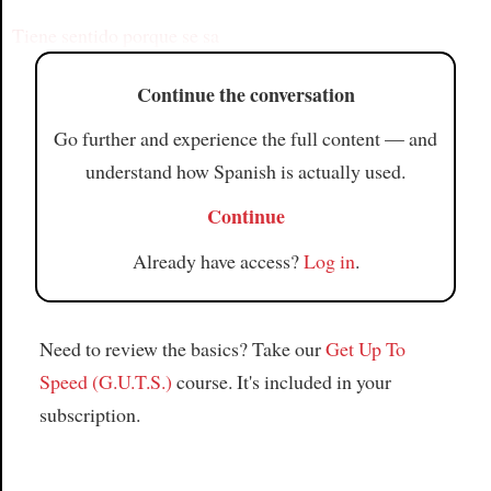
Tiene sentido porque se sa
Continue the conversation
Go further and experience the full content — and
understand how Spanish is actually used.
Continue
Already have access?
Log in
.
Need to review the basics? Take our
Get Up To
Speed (G.U.T.S.)
course. It's included in your
subscription.