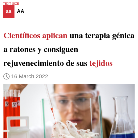
TEXT SIZE
aa
AA
Científicos aplican
una terapia génica
a ratones y consiguen
rejuvenecimiento de sus
tejidos
16 March 2022