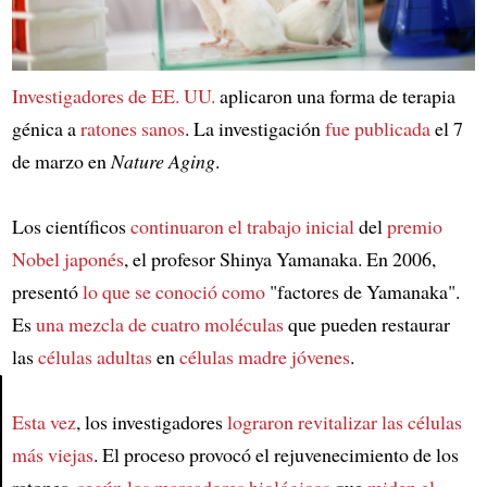
Investigadores de EE. UU.
aplicaron una forma de terapia
génica a
ratones sanos
. La investigación
fue publicada
el 7
de marzo en
Nature Aging
.
Los científicos
continuaron el trabajo inicial
del
premio
Nobel japonés
, el profesor Shinya Yamanaka. En 2006,
presentó
lo que se conoció como
"factores de Yamanaka".
Es
una mezcla de cuatro moléculas
que pueden restaurar
las
células adultas
en
células madre jóvenes
.
Esta vez
, los investigadores
lograron revitalizar las células
Article
más viejas
. El proceso provocó el rejuvenecimiento de los