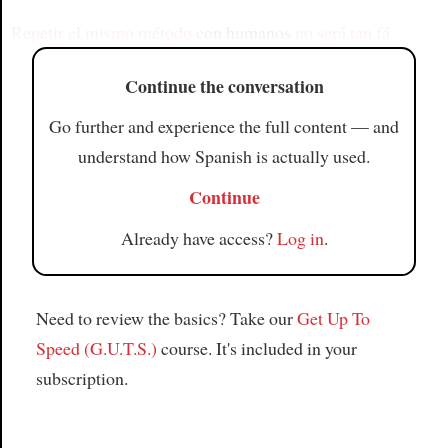
Repetir el mismo método
con humanos
no será tan fá
Continue the conversation
Go further and experience the full content — and
understand how Spanish is actually used.
Continue
Already have access?
Log in
.
Need to review the basics? Take our
Get Up To
Speed (G.U.T.S.)
course. It's included in your
subscription.