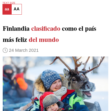
TEXT SIZE
aa
AA
Finlandia
clasificado
como el país
más feliz
del mundo
24 March 2021